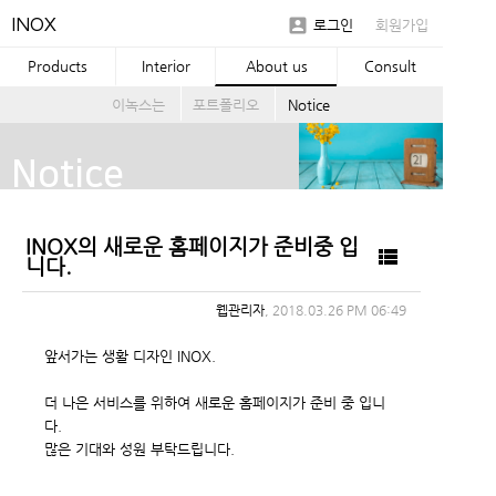

INOX
로그인
회원가입
Products
Interior
About us
Consult
이녹스는
포트폴리오
Notice
Notice
INOX의 새로운 홈페이지가 준비중 입

니다.
웹관리자
, 2018.03.26 PM 06:49
앞서가는 생활 디자인 INOX.
더 나은 서비스를 위하여 새로운 홈페이지가 준비 중 입니
다.
많은 기대와 성원 부탁드립니다.