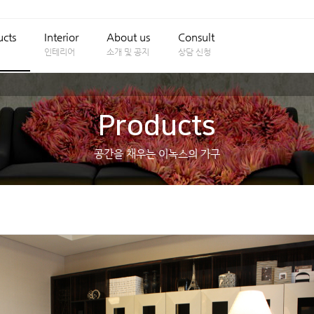
ucts
Interior
About us
Consult
인테리어
소개 및 공지
상담 신청
Products
공간을 채우는 이녹스의 가구