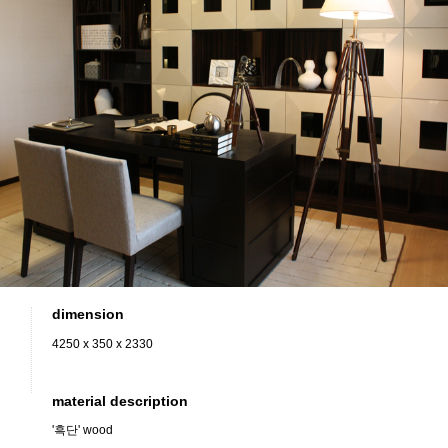
dimension
4250 x 350 x 2330
material description
'흑단' wood