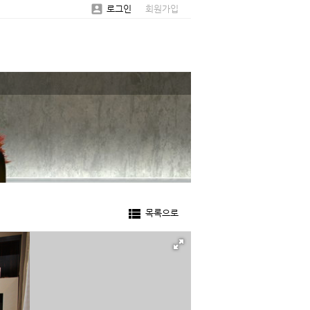

로그인
회원가입

목록으로